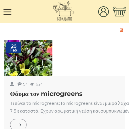
26
Feb
94
624
Θάυμα τον microgreens
Τι είναι τα microgreens;Τα microgreens είναι μικρά λαχ
7,5 εκατοστά. Eχουν αρωματική γεύση και συμπυκνωμέν