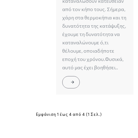
καταναλώσουν κατευθείαν
από τον κήπο τους. Σήμερα,
χάρη στα θερμοκήπια και τη
δυνατότητα της κατάψυξης,
έχουμε τη δυνατότητα να
καταναλώνουμε ό,τι
θέλουμε, οποιαδήποτε
εποχή του χρόνου.Φυσικά,
αυτό μας έχει βοηθήσει..
Εμφάνιση 1 έως 4 από 4 (1 Σελ.)