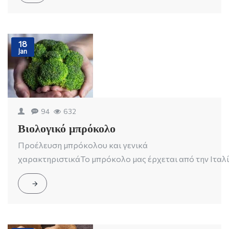
18
Jan
94
632
Βιολογικό μπρόκολο
Προέλευση μπρόκολου και γενικά
χαρακτηριστικάΤο μπρόκολο μας έρχεται από την Ιταλία