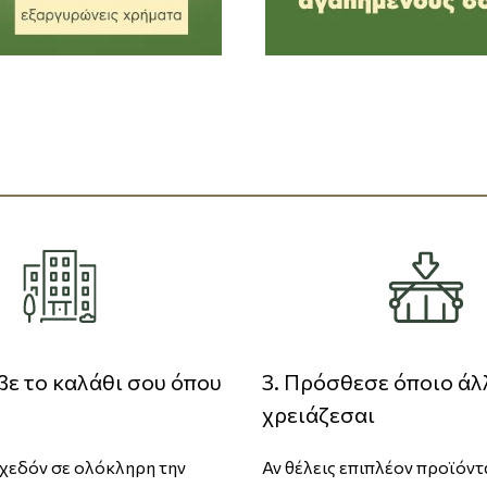
βε το καλάθι σου όπου
3. Πρόσθεσε όποιο άλ
χρειάζεσαι
εδόν σε ολόκληρη την
Αν θέλεις επιπλέον προϊόντ