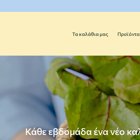
Biokalathi
Τα καλάθια μας
Προϊόντα
Κάθε εβδομάδα ένα νέο καλ