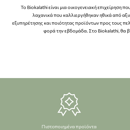
Το Biokalathi είναι μια οικογενειακή επιχείρηση
λαχανικά που καλλιεργήθηκαν ηθικά από αξι
εξυπηρέτησης και ποιότητας προϊόντων προς τους πελ
φορά την εβδομάδα. Στο Biokalathi, θα
Πιστοποιημένα προϊόντα