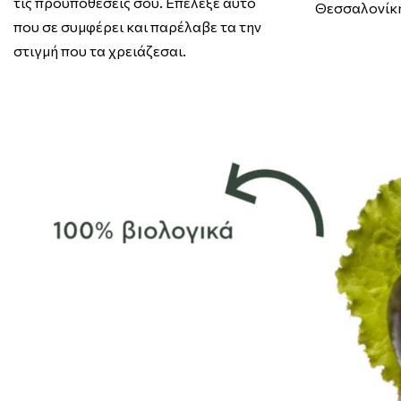
τις προϋποθέσεις σου. Επέλεξε αυτό
Θεσσαλονίκ
που σε συμφέρει και παρέλαβε τα την
στιγμή που τα χρειάζεσαι.