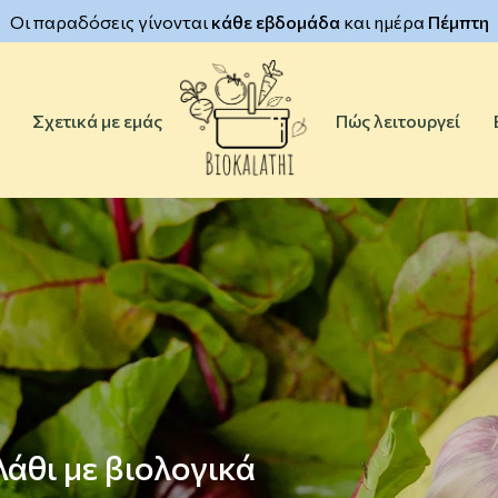
Οι παραδόσεις γίνονται
κάθε εβδομάδα
και ημέρα
Πέμπτη
Σχετικά με εμάς
Πώς λειτουργεί
άθι με βιολογικά