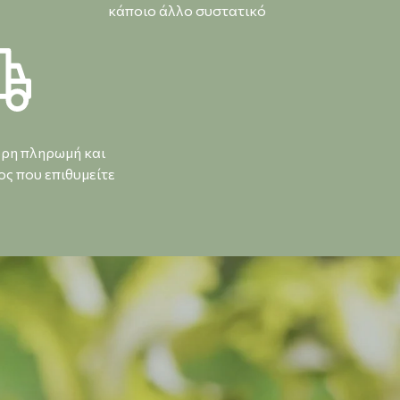
κάποιο άλλο συστατικό
ορη πληρωμή και
ς που επιθυμείτε