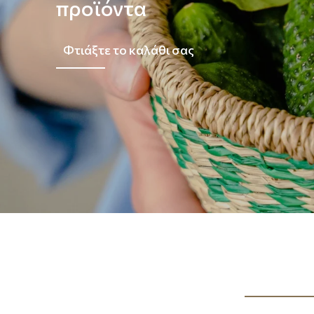
προϊόντα
Φτιάξτε το καλάθι σας