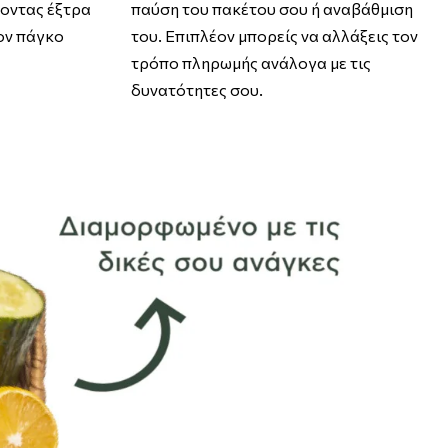
τοντας έξτρα
παύση του πακέτου σου ή αναβάθμιση
ον πάγκο
του. Επιπλέον μπορείς να αλλάξεις τον
τρόπο πληρωμής ανάλογα με τις
δυνατότητες σου.