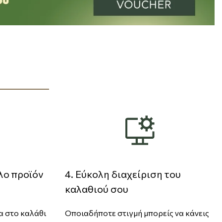
λο προϊόν
4. Εύκολη διαχείριση του
καλαθιού σου
α στο καλάθι
Οποιαδήποτε στιγμή μπορείς να κάνεις