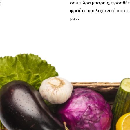
η.
σου τώρα μπορείς, προσθέ
φρούτα και λαχανικά από τ
μας.